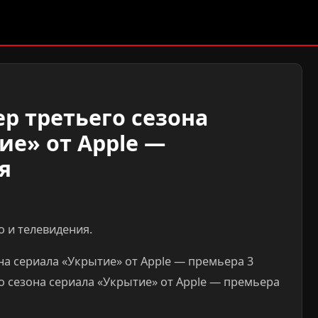
р третьего сезона
ие» от Apple —
я
 и телевидения.
на сериала «Укрытие» от Apple — премьера 3
о сезона сериала «Укрытие» от Apple — премьера