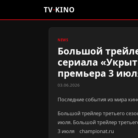
TV
·
KINO
NEWS
Большой трейле
сериала «Укрыт
премьера 3 июл
03.06.2026
Последние события из мира кино
Большой трейлер третьего сезо
июля. Большой трейлер третьег
3 июля championat.ru