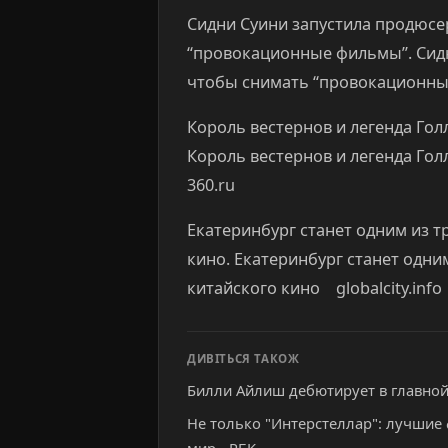
Сидни Суини запустила продюс
“провокационные фильмы”. Сид
чтобы снимать “провокационны
Король вестернов и легенда Голл
Король вестернов и легенда Гол
360.ru
​Екатеринбург станет одним из т
кино. ​Екатеринбург станет одни
китайского кино globalcity.info
ДИВІТЬСЯ ТАКОЖ
Билли Айлиш дебютирует в главной
Не только "Интерстеллар": лучшие