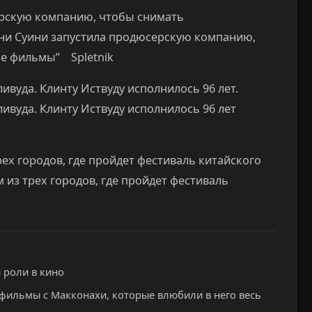
ерскую компанию, чтобы снимать
ни Суини запустила продюсерскую компанию,
е фильмы” Spletnik
ивуда. Клинту Иствуду исполнилось 96 лет.
ливуда. Клинту Иствуду исполнилось 96 лет
рех городов, где пройдет фестиваль китайского
м из трех городов, где пройдет фестиваль
 роли в кино
 фильмы с Макконахи, которые влюбили в него весь