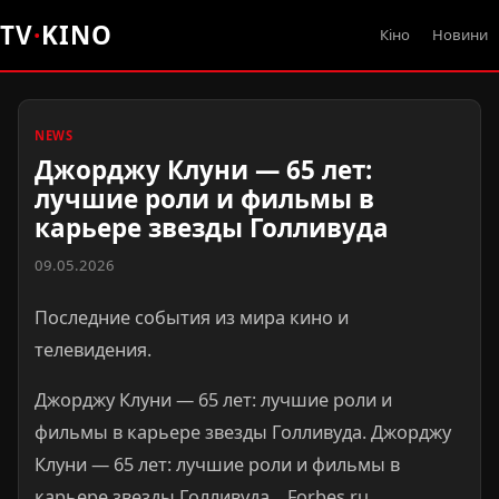
TV
·
KINO
Кіно
Новини
NEWS
Джорджу Клуни — 65 лет:
лучшие роли и фильмы в
карьере звезды Голливуда
09.05.2026
Последние события из мира кино и
телевидения.
Джорджу Клуни — 65 лет: лучшие роли и
фильмы в карьере звезды Голливуда. Джорджу
Клуни — 65 лет: лучшие роли и фильмы в
карьере звезды Голливуда Forbes.ru