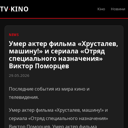
TV
·
KINO
Кіно
Новини
NEWS
Умер актер фильма «Хрусталев,
машину!» и сериала «Отряд
специального назначения»
Виктор Поморцев
29.05.2026
Последние события из мира кино и
телевидения.
Умер актер фильма «Хрусталев, машину!» и
сериала «Отряд специального назначения»
Виктор Поморцев. Умер актер фильма