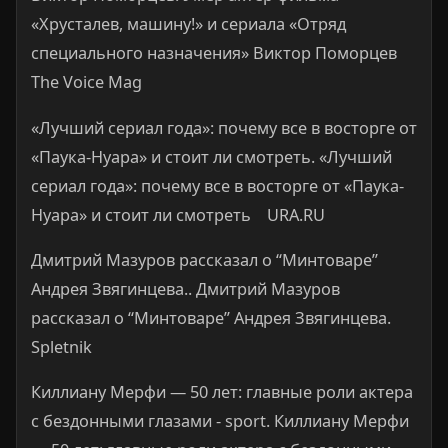
«Хрусталев, машину!» и сериала «Отряд
специального назначения» Виктор Поморцев
The Voice Mag
«Лучший сериал года»: почему все в восторге от
«Паука-Нуара» и стоит ли смотреть. «Лучший
сериал года»: почему все в восторге от «Паука-
Нуара» и стоит ли смотреть URA.RU
Дмитрий Мазуров рассказал о “Минтоваре”
Андрея Звягинцева.. Дмитрий Мазуров
рассказал о “Минтоваре” Андрея Звягинцева.
Spletnik
Киллиану Мерфи — 50 лет: главные роли актера
с бездонными глазами - sport. Киллиану Мерфи