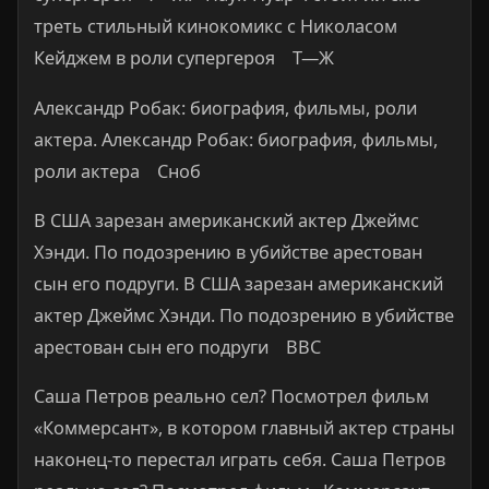
треть стильный киноко­микс с Никола­сом
Кейджем в роли супергероя Т—Ж
Александр Робак: биография, фильмы, роли
актера. Александр Робак: биография, фильмы,
роли актера Сноб
В США зарезан американский актер Джеймс
Хэнди. По подозрению в убийстве арестован
сын его подруги. В США зарезан американский
актер Джеймс Хэнди. По подозрению в убийстве
арестован сын его подруги BBC
Саша Петров реально сел? Посмотрел фильм
«Коммерсант», в котором главный актер страны
наконец-то перестал играть себя. Саша Петров