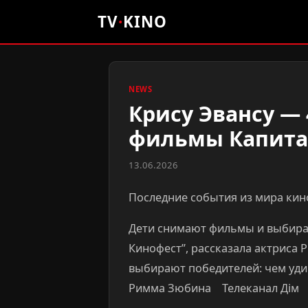
TV
·
KINO
NEWS
Крису Эвансу — 
фильмы Капита
13.06.2026
Последние события из мира кино
Дети снимают фильмы и выбираю
Кинофест”, рассказала актриса
выбирают победителей: чем удив
Римма Зюбина Телеканал Дім