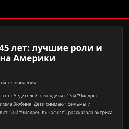
45 лет: лучшие роли и
на Америки
 и телевидения.
т победителей: чем удивит 13-й “Чилдрен
 Римма Зюбина. Дети снимают фильмы и
ит 13-й “Чилдрен Кинофест”, рассказала актриса