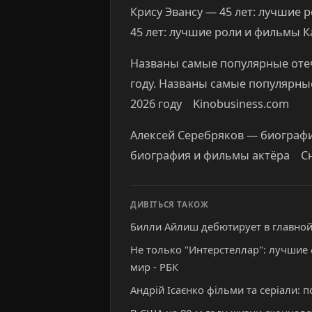
Крису Эвансу — 45 лет: лучшие 
45 лет: лучшие роли и фильмы 
Названы самые популярные отеч
году. Названы самые популярны
2026 году Kinobusiness.com
Алексей Серебряков — биографи
биография и фильмы актёра С
ДИВІТЬСЯ ТАКОЖ
Билли Айлиш дебютирует в главной
Не только "Интерстеллар": лучшие
мир - РБК
Андрій Ісаєнко фільми та серіали: по