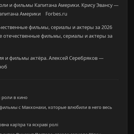
роли и фильмы Капитана Америки. Крису Эвансу —
Капитана Америки Forbes.ru
ественные фильмы, сериалы и актеры за 2026
е отечественные фильмы, сериалы и актеры за
я и фильмы актёра. Алексей Серебряков —
ноб
 роли в кино
 фильмы с Макконахи, которые влюбили в него весь
вна кар'єра та яскраві ролі