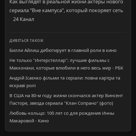
Как выглядят в реальной жизни актеры нового
сериала “Вне кампуса”, который покоряет сеть
24 Канал
ДИВІТЬСЯ ТАКОЖ
Билли Айлиш дебютирует в главной роли в кино
Не только "Интерстеллар": лучшие фильмы с
Макконахи, которые влюбили в него весь мир - РБК
Андрій Ісаєнко фільми та серіали: повна кар'єра та
яскраві ролі
В США на 80-м году жизни скончался актер Винсент
Пасторе, звезда сериала "Клан Сопрано" (фото)
Любовь-кольцо: 100 лет со для рождения Инны
Макаровой - Кино