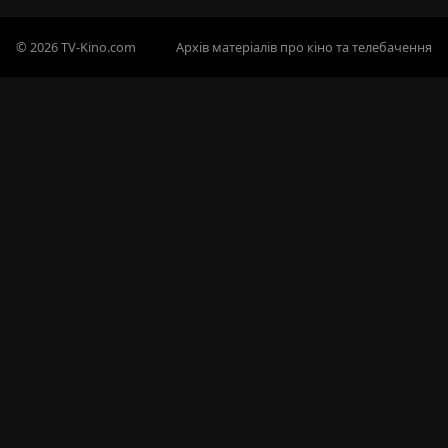
© 2026 TV-Kino.com
Архів матеріалів про кіно та телебачення