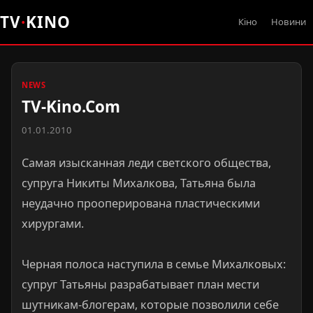
TV
·
KINO
Кіно
Новини
NEWS
TV-Kino.Com
01.01.2010
Самая изысканная леди светского общества,
супруга Никиты Михалкова, Татьяна была
неудачно прооперирована пластическими
хирургами.
Черная полоса наступила в семье Михалковых:
супруг Татьяны разрабатывает план мести
шутникам-блогерам, которые позволили себе