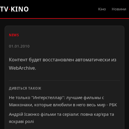
TV
·
KINO
Кіно
Новини
NEWS
01.01.2010
Контент будет восстановлен автоматически из
WebArchive.
ДИВІТЬСЯ ТАКОЖ
Не только "Интерстеллар": лучшие фильмы с
Макконахи, которые влюбили в него весь мир - РБК
Андрій Ісаєнко фільми та серіали: повна кар'єра та
яскраві ролі