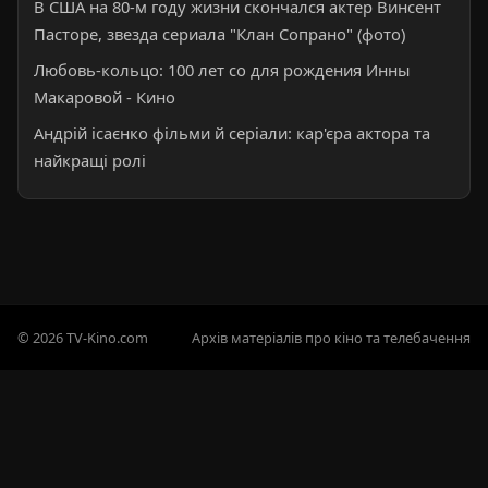
В США на 80-м году жизни скончался актер Винсент
Пасторе, звезда сериала "Клан Сопрано" (фото)
Любовь-кольцо: 100 лет со для рождения Инны
Макаровой - Кино
Андрій ісаєнко фільми й серіали: кар'єра актора та
найкращі ролі
© 2026 TV-Kino.com
Архів матеріалів про кіно та телебачення