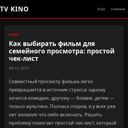
TV
·
KINO
Кіно
Новини
NEWS
Как выбирать фильм для
семейного просмотра: простой
чек-лист
08.12.2025
Совместный просмотр фильма легко
превращается в источник стресса: одному
хочется комедию, другому — боевик, детям —
только мультики. Полчаса споров, и у всех уже
нет желания что-либо включать. Решить
проблему помогает простой чек-лист, который